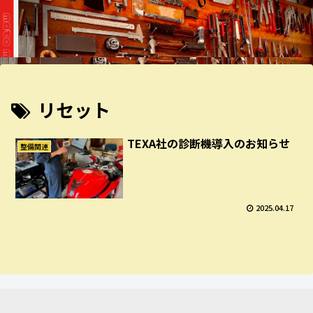
リセット
TEXA社の診断機導入のお知らせ
整備関連
2025.04.17