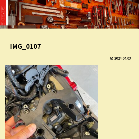
IMG_0107
2024.04.03