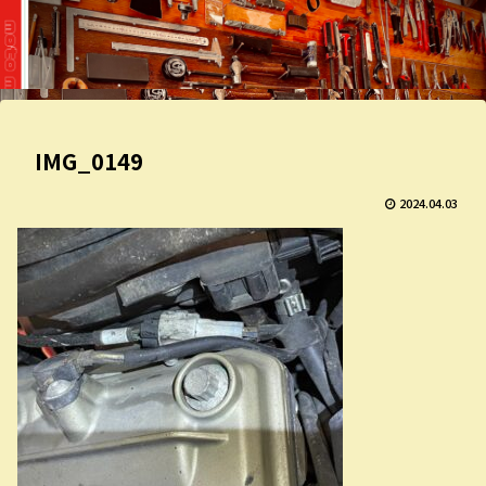
IMG_0149
2024.04.03