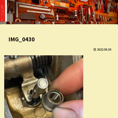
IMG_0430
2022.05.30