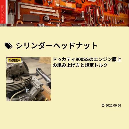
シリンダーヘッドナット
ドゥカティ900SSのエンジン腰上
整備関連
の組み上げ方と規定トルク
2022.06.26