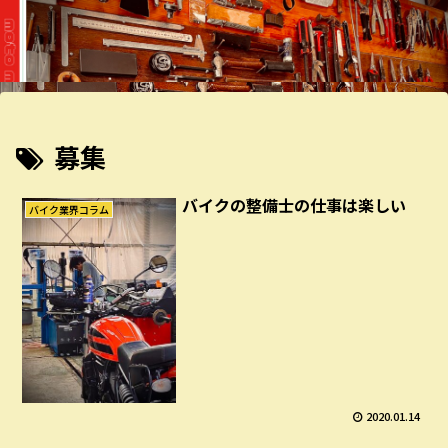
募集
バイクの整備士の仕事は楽しい
バイク業界コラム
2020.01.14