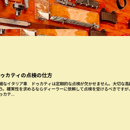
ドゥカティの点検の仕方
細なイタリア車 ドゥカティは定期的な点検が欠かせません。大切な高
う。確実性を求めるならディーラーに依頼して点検を受けるべきですが
ゥカテ...