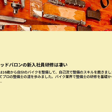
レッドバロンの新入社員研修は凄い
は16歳から自分のバイクを整備して、自己流で整備のスキルを磨きました
てプロの整備士の道を歩みました。バイク業界で整備士の研修を基礎か
..