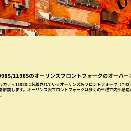
098S/1198Sのオーリンズフロントフォークのオーバ
ゥカティ1198Sに装着されているオーリンズ製フロントフォーク（Φ4
を解説します。オーリンズ製フロントフォークは多くの車種で内部構造
..