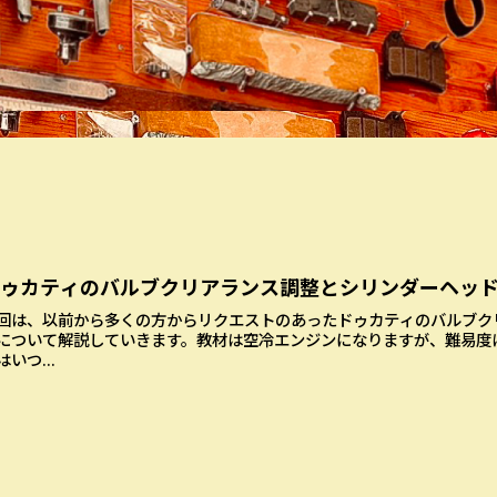
ドゥカティのバルブクリアランス調整とシリンダーヘッ
回は、以前から多くの方からリクエストのあったドゥカティのバルブク
について解説していきます。教材は空冷エンジンになりますが、難易度
はいつ...