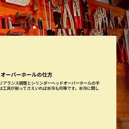
ドオーバーホールの仕方
リアランス調整とシリンダーヘッドオーバーホールの手
は工具が揃ってさえいれば水冷も同等です。水冷に関し