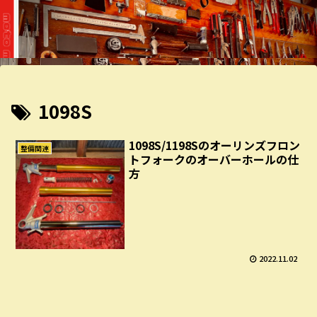
1098S
1098S/1198Sのオーリンズフロン
整備関連
トフォークのオーバーホールの仕
方
2022.11.02