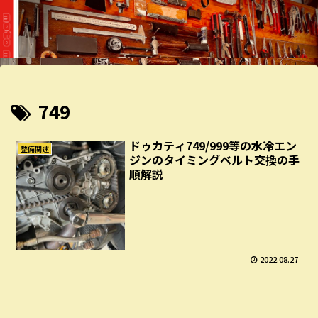
749
ドゥカティ749/999等の水冷エン
整備関連
ジンのタイミングベルト交換の手
順解説
2022.08.27