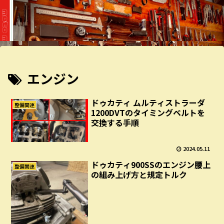
エンジン
ドゥカティ ムルティストラーダ
整備関連
1200DVTのタイミングベルトを
交換する手順
2024.05.11
ドゥカティ900SSのエンジン腰上
整備関連
の組み上げ方と規定トルク