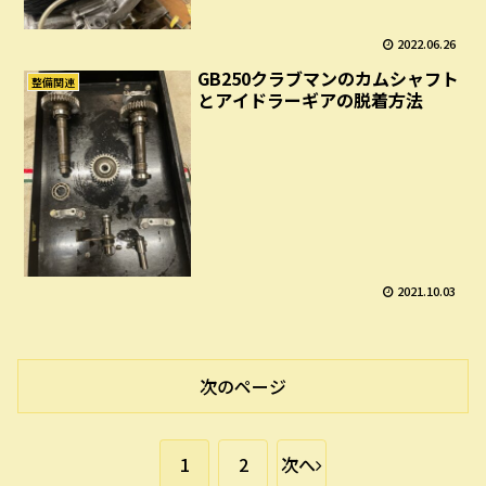
2022.06.26
GB250クラブマンのカムシャフト
整備関連
とアイドラーギアの脱着方法
2021.10.03
次のページ
1
2
次へ