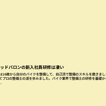
レッドバロンの新入社員研修は凄い
は16歳から自分のバイクを整備して、自己流で整備のスキルを磨きました
てプロの整備士の道を歩みました。バイク業界で整備士の研修を基礎か
..