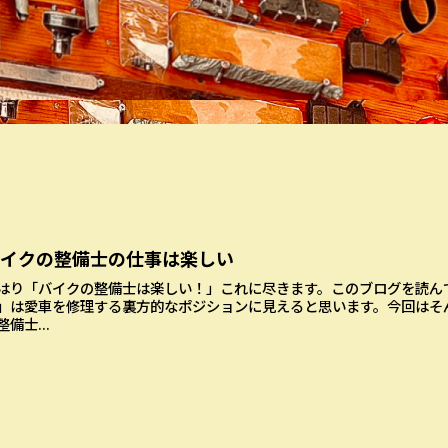
バイクの整備士の仕事は楽しい
はり「バイクの整備士は楽しい！」これに尽きます。このブログを読ん
」は愛車を修理する裏方的なポジションに見えると思います。今回はそ
整備士...